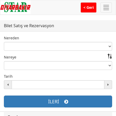
Menü
< Geri
Bilet Satış ve Rezervasyon
Nereden
Nereye
Tarih
İLERİ