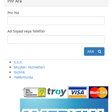
Pnr Ara
Pnr No
Ad Soyad veya Telefon
ARA
S.S.S
Müşteri Hizmetleri
Gizlilik
Hakkımızda