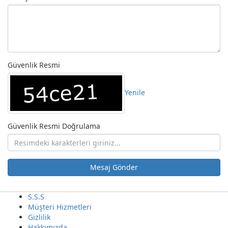
Güvenlik Resmi
Yenile
Güvenlik Resmi Doğrulama
Mesaj Gönder
S.S.S
Müşteri Hizmetleri
Gizlilik
Hakkımızda