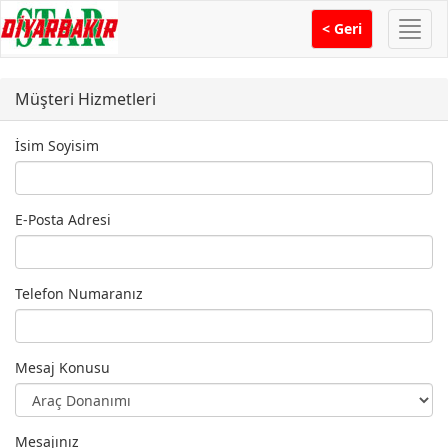
Menü
< Geri
Müşteri Hizmetleri
İsim Soyisim
E-Posta Adresi
Telefon Numaranız
Mesaj Konusu
Mesajınız